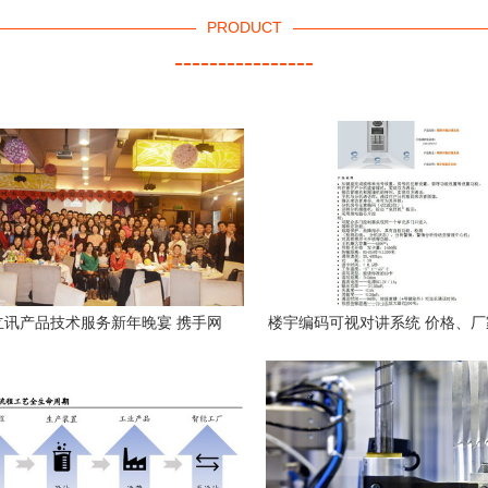
PRODUCT
----------------
年立讯产品技术服务新年晚宴 携手网
楼宇编码可视对讲系统 价格、
技术服务，共绘发展新篇章
与技术服务的全方位解