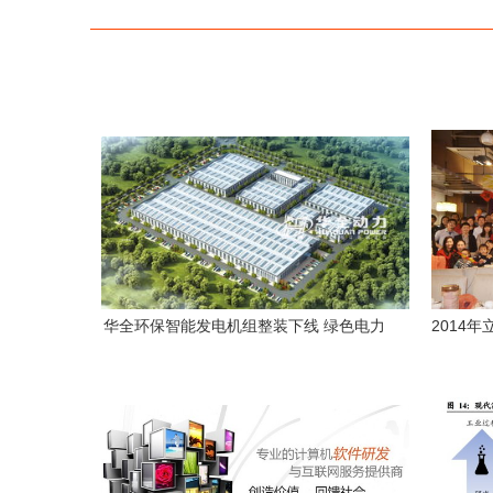
华全环保智能发电机组整装下线 绿色电力
2014
与软件技术双轮驱动
络