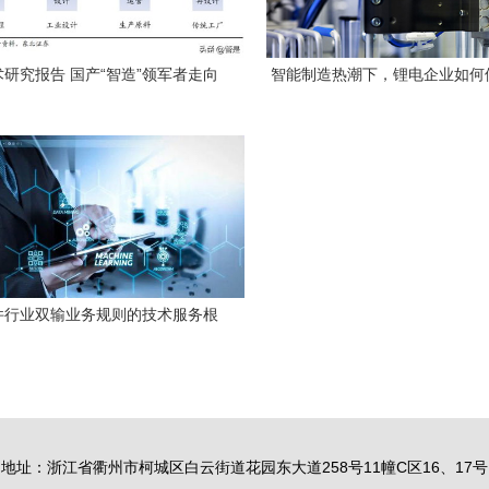
研究报告 国产“智造”领军者走向
智能制造热潮下，锂电企业如何
世界的网络技术服务
服务实现突破？
件行业双输业务规则的技术服务根
源
地址：浙江省衢州市柯城区白云街道花园东大道258号11幢C区16、17号