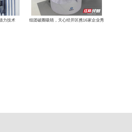
借力技术
组团破圈吸睛，天心经开区携16家企业秀
出低空经济硬实力