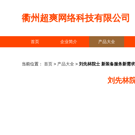
衢州超爽网络科技有限公司
首页
企业简介
产品大全
当前位置：
首页
>
产品大全
>
刘先林院士 新装备服务新需
刘先林