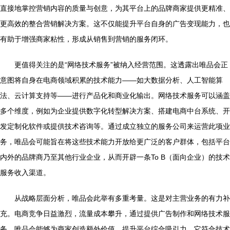
直接地掌控营销内容的质量与创意，为其平台上的品牌商家提供更精准、
更高效的整合营销解决方案。这不仅能提升平台自身的广告变现能力，也
有助于增强商家粘性，形成从销售到营销的服务闭环。
更值得关注的是“网络技术服务”被纳入经营范围。这透露出唯品会正
意图将自身在电商领域积累的技术能力——如大数据分析、人工智能算
法、云计算支持等——进行产品化和商业化输出。网络技术服务可以涵盖
多个维度，例如为企业提供数字化转型解决方案、搭建电商中台系统、开
发定制化软件或提供技术咨询等。通过成立独立的服务公司来运营此项业
务，唯品会可能旨在将这些技术能力开放给更广泛的客户群体，包括平台
内外的品牌商乃至其他行业企业，从而开辟一条To B（面向企业）的技术
服务收入渠道。
从战略层面分析，唯品会此举有多重考量。这是对主营业务的有力补
充。电商竞争日益激烈，流量成本攀升，通过提供广告制作和网络技术服
务，唯品会能够为商家创造额外价值，提升平台综合吸引力。它符合技术