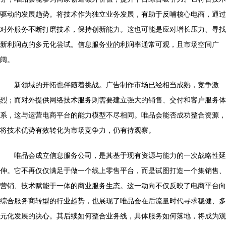
驱动的发展趋势。将技术作为独立业务发展，有助于反哺核心电商，通过
对外服务不断打磨技术，保持创新能力。这也可能是应对增长压力、寻找
新利润点的多元化尝试。信息服务业的利润率通常可观，且市场空间广
阔。
新领域的开拓也伴随着挑战。广告制作市场已经相当成熟，竞争激
烈；而对外提供网络技术服务则需要建立强大的销售、交付和客户服务体
系，这与运营电商平台的能力模型不尽相同。唯品会能否成功整合资源，
将技术优势有效转化为市场竞争力，仍有待观察。
唯品会成立信息服务公司，是其基于现有资源与能力的一次战略性延
伸。它不再仅仅满足于做一个线上零售平台，而是试图打造一个集销售、
营销、技术赋能于一体的商业服务生态。这一动向不仅反映了电商平台向
综合服务商转型的行业趋势，也展现了唯品会在后流量时代寻求稳健、多
元化发展的决心。其后续如何整合业务线，具体服务如何落地，将成为观