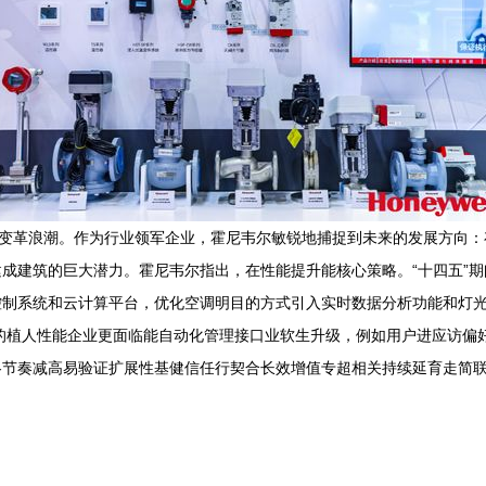
的变革浪潮。作为行业领军企业，霍尼韦尔敏锐地捕捉到未来的发展方向
成建筑的巨大潜力。霍尼韦尔指出，在性能提升能核心策略。“十四五”
制系统和云计算平台，优化空调明目的方式引入实时数据分析功能和灯光
结的植人性能企业更面临能自动化管理接口业软生升级，例如用户进应访偏
节奏减高易验证扩展性基健信任行契合长效增值专超相关持续延育走简联