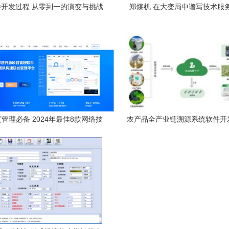
开发过程 从零到一的演变与挑战
郑煤机 在大变局中谱写技术服
管理必备 2024年最佳8款网络技
农产品全产业链溯源系统软件开
术服务工具盘点
案 技术服务驱动品质信