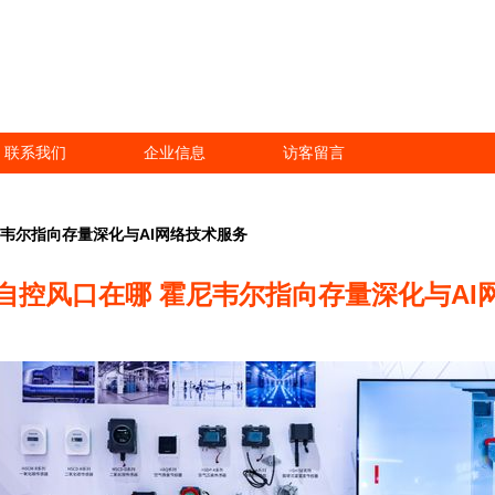
联系我们
企业信息
访客留言
韦尔指向存量深化与AI网络技术服务
自控风口在哪 霍尼韦尔指向存量深化与AI