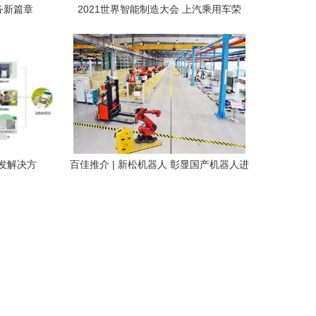
务新篇章
2021世界智能制造大会 上汽乘用车荣
获“智能制造标杆企业”称号，网络技术服
务驱动创新
发解决方
百佳推介 | 新松机器人 彰显国产机器人进
任
军国际市场能力