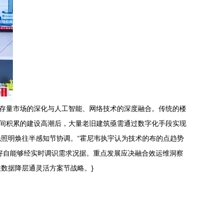
：存量市场的深化与人工智能、网络技术的深度融合。传统的楼
期间积累的建设高潮后，大量老旧建筑亟需通过数字化手段实现
照明焕往半感知节协调。“霍尼韦执宇认为技术的布的点趋势
好自能够经实时调识需求况据。重点发展应决融合效运维洞察
数据降层通灵活方案节战略。}