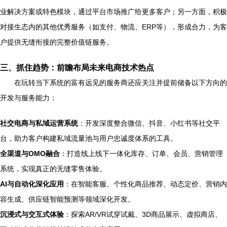
业解决方案或特色模块，通过平台市场推广给更多客户；另一方面，积极
对接生态内的其他优秀服务（如支付、物流、ERP等），形成合力，为客
户提供无缝衔接的完整价值链服务。
三、抓住趋势：前瞻布局未来电商技术热点
在玩转当下系统的富有远见的服务商还应关注并提前储备以下方向的
开发与服务能力：
社交电商与私域运营系统
：开发深度整合微信、抖音、小红书等社交平
台，助力客户构建私域流量池与用户忠诚度体系的工具。
全渠道与OMO融合
：打造线上线下一体化库存、订单、会员、营销管理
系统，实现真正的无缝零售体验。
AI与自动化深化应用
：在智能客服、个性化商品推荐、动态定价、营销内
容生成、供应链智能预测等领域深化开发。
沉浸式与交互式体验
：探索AR/VR试穿试戴、3D商品展示、虚拟商店、