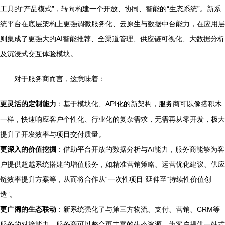
工具的“产品模式”，转向构建一个开放、协同、智能的“生态系统”。新系
统平台在底层架构上更强调微服务化、云原生与数据中台能力，在应用层
则集成了更强大的AI智能推荐、全渠道管理、供应链可视化、大数据分析
及沉浸式交互体验模块。
对于服务商而言，这意味着：
更灵活的定制能力
：基于模块化、API化的新架构，服务商可以像搭积木
一样，快速响应客户个性化、行业化的复杂需求，无需再从零开发，极大
提升了开发效率与项目交付质量。
更深入的价值挖掘
：借助平台开放的数据分析与AI能力，服务商能够为客
户提供超越系统搭建的增值服务，如精准营销策略、运营优化建议、供应
链效率提升方案等，从而将合作从“一次性项目”延伸至“持续性价值创
造”。
更广阔的生态联动
：新系统强化了与第三方物流、支付、营销、CRM等
服务的对接能力，服务商可以整合更丰富的生态资源，为客户提供一站式