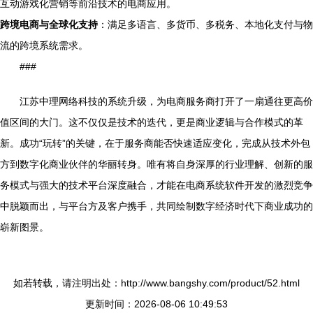
互动游戏化营销等前沿技术的电商应用。
跨境电商与全球化支持
：满足多语言、多货币、多税务、本地化支付与物
流的跨境系统需求。
###
江苏中理网络科技的系统升级，为电商服务商打开了一扇通往更高价
值区间的大门。这不仅仅是技术的迭代，更是商业逻辑与合作模式的革
新。成功“玩转”的关键，在于服务商能否快速适应变化，完成从技术外包
方到数字化商业伙伴的华丽转身。唯有将自身深厚的行业理解、创新的服
务模式与强大的技术平台深度融合，才能在电商系统软件开发的激烈竞争
中脱颖而出，与平台方及客户携手，共同绘制数字经济时代下商业成功的
崭新图景。
如若转载，请注明出处：http://www.bangshy.com/product/52.html
更新时间：2026-08-06 10:49:53