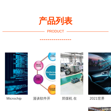
产品列表
PRODUCT
----------------
Microchip
漫谈软件开
郑煤机 在
2021世界
推出3.0版
发过程 从
大变局中谱
智能制造大