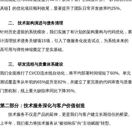
具链】的优化项目顺利收尾，显著提升了团队日常开发效率约25%。
二、 技术架构演进与债务清理
针对历史遗留的系统模块，我们实施了有计划的架构重构与代码优化，累
计清理技术债务关键项15项，引入了微服务化改造试点，为系统未来的
高可用与弹性伸缩奠定了坚实基础。
三、 研发流程与质量体系建设
我们全面推行了CI/CD流水线自动化，将平均部署时间缩短了60%。单元
测试覆盖率从年初的65%提升至82%，并建立了更完善的代码审查与质量
门禁机制，线上重大缺陷率同比下降35%。
第二部分：技术服务深化与客户价值创造
技术服务不仅是产品的延伸，更是我们与客户建立长期信任的桥梁。
上半年，我们着力将技术服务从“被动响应”向“主动赋能”转型。